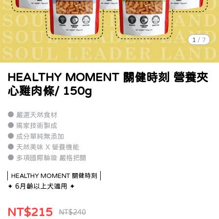
1
/
7
HEALTHY MOMENT 關健時刻 營養夾
心雞肉條/ 150g
● 嚴選天然食材
● 獨家技術製成
● 成分單純無添加
● 天然美味 X 營養機能
● 多項國際驗證 嚴格把關
HEALTHY MOMENT 關健時刻
✦ 6月齡以上犬適用 ✦
NT$215
NT$240