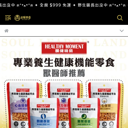
全館 $999 免運 ✦ 野生園長出沒中 ฅ^•ﻌ•^ฅ ✦ 全館 $999 免運 ✦ 野生園長出沒中 ฅ^•ﻌ•^ฅ ✦