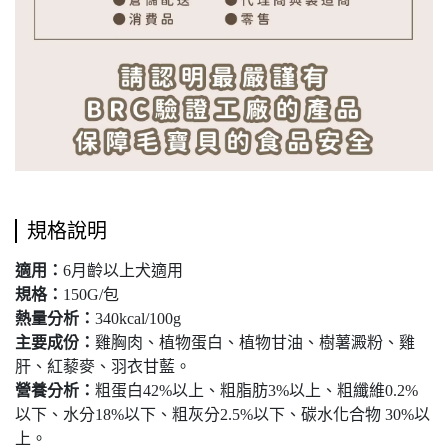
規格說明
適用：
6月齡以上犬適用
規格：
150G/包
熱量分析：
340kcal/100g
主要成份：
雞胸肉、植物蛋白、植物甘油、樹薯澱粉、雞
肝、紅藜麥、羽衣甘藍。
營養分析：
粗蛋白42%以上、粗脂肪3%以上、粗纖維0.2%
以下、水分18%以下、粗灰分2.5%以下、碳水化合物 30%以
上。