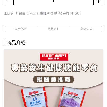
此商品 「 最高 」可以折抵紅利
0
點 (約等於
NT$0
)
商品介紹
規格說明
運送方式
商品介紹