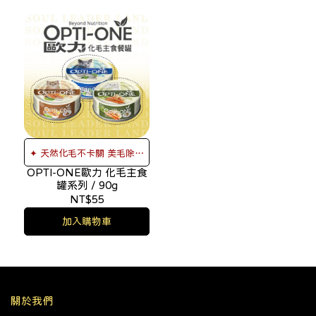
✦ 天然化毛不卡關 美毛除臭
OPTI-ONE歐力 化毛主食
✦
罐系列 / 90g
NT$55
加入購物車
關於我們