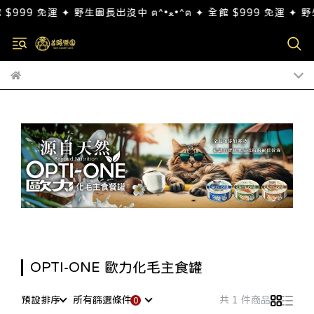
OPTI-ONE 歐力化毛主食罐
預設排序
所有篩選條件
共 1 件商品