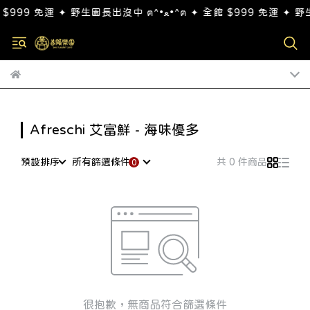
Afreschi 艾富鮮 - 海味優多
預設排序
所有篩選條件
共 0 件商品
很抱歉，無商品符合篩選條件