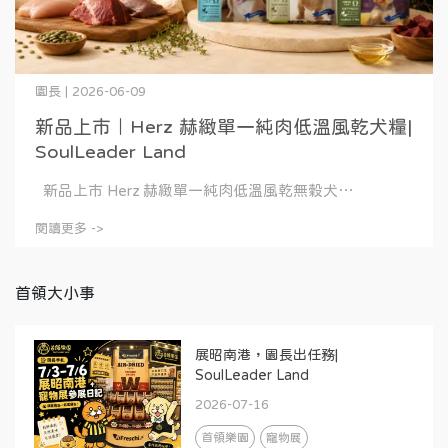
園長 | 2026-06-09
新品上市｜Herz 赫緻單一純肉低溫風乾犬糧|
SoulLeader Land
新品上市 Herz 赫緻單一純肉低溫風乾無穀犬⋯
閱讀更多 ->
首領大小事
展昭南港，園長出任務|
SoulLeader Land
2026-07-16
首領樂園
寵物展