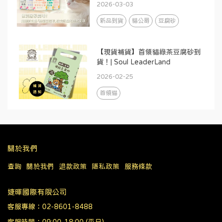
2026-03-03
新品到貨
貓公爵
豆腐砂
【現貨補貨】首領貓綠茶豆腐砂到
貨！| Soul LeaderLand
2026-02-25
首領貓
關於我們
查詢
關於我們
退款政策
隱私政策
服務條款
婕暉國際有限公司
客服專線：02-8601-8488