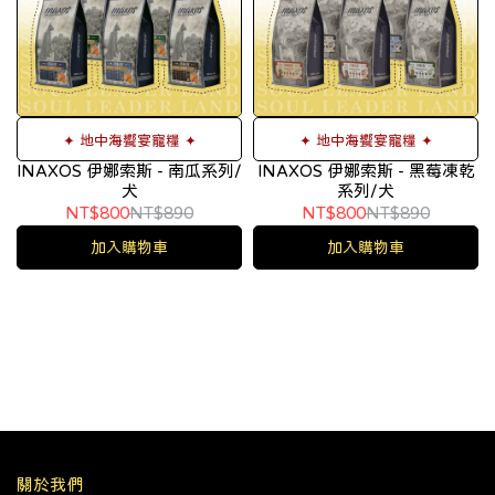
✦ 地中海饗宴寵糧 ✦
✦ 地中海饗宴寵糧 ✦
INAXOS 伊娜索斯 - 南瓜系列/
INAXOS 伊娜索斯 - 黑莓凍乾
犬
系列/犬
NT$800
NT$890
NT$800
NT$890
加入購物車
加入購物車
關於我們