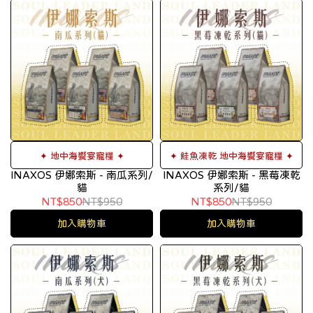
✦ 地中海饗宴寵糧 ✦
✦ 鮭魚凍乾 地中海饗宴寵糧 ✦
INAXOS 伊娜索斯 - 南瓜系列/
INAXOS 伊娜索斯 - 黑莓凍乾
貓
系列/貓
NT$850
NT$950
NT$850
NT$950
加入購物車
加入購物車